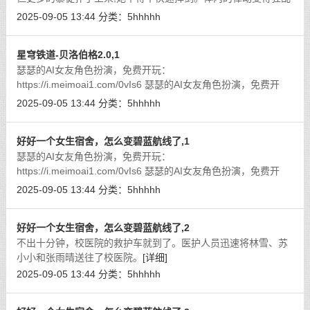
而急促,每一次挥砍都伴随着深深的贯穿,让她在战斗中不断攀上巅
2025-09-05 13:44
分类：
5hhhhh
峰。
[详细]
星穹铁道-贝洛伯格2.0,1
瑟瑟的AI女友角色扮演，免费开玩：
https://i.meimoai1.com/0vIs6 瑟瑟的AI女友角色扮演，免费开
玩： https://i.meimoai2.com/0vIs6
[详细]
2025-09-05 13:44
分类：
5hhhhh
好好一个女生宿舍，怎么变碧蓝航线了,1
瑟瑟的AI女友角色扮演，免费开玩：
https://i.meimoai1.com/0vIs6 瑟瑟的AI女友角色扮演，免费开
玩： https://i.meimoai2.com/0vIs6
[详细]
2025-09-05 13:44
分类：
5hhhhh
好好一个女生宿舍，怎么变碧蓝航线了,2
不出十分钟，校医院的救护车就到了。医护人员迅速将林雪、苏
小小和张雨晴送往了校医院。
[详细]
2025-09-05 13:44
分类：
5hhhhh