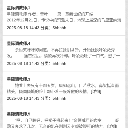
星际调教师,1
星际调教师 作者：青叶 第一章新世纪的开端
2012年12月21日，传说中的玛雅末日，地球上最深的马里亚纳海
沟的地底，一个灰暗如同小城市规模的金属都市，随着咔嚓一
2025-08-18 14:43
分类：
5hhhhh
声，一道绿光从天而降，将市中心
[详细]
星际调教师,4
余恒笑眯眯的问道，不再拉扯阴蒂铃，开始抚摸叶凌薇秀
发。 痛苦过后，情欲再次冷却。叶凌薇吐了一口气，想了一
下，才清悦的说道：“回主人，母狗薇薇不论痛苦还是快乐，都是
2025-08-18 14:43
分类：
5hhhhh
主人的恩赐，母狗薇薇要常怀谨慎之
[详细]
星际调教师,3
她看上去只有十四五岁，眉如远山，目若秋水，鼻梁挺直而
精美，倾国倾城的脸上却带着一股冷傲的表情。
[详细]
2025-08-18 14:43
分类：
5hhhhh
星际调教师,5
“哼，自己趴好，把裙子撩起来！”余恒威严的命令。 凝
霜又哀求了几次，无奈的趴在刚刚云夕颜被鞭打的地方。
[详细]