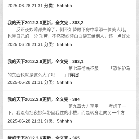
太监无数，很容易找。
[详细]
2025-06-28 21:31
分类：
5hhhhh
我的天下2012.3.6更新，全文完 - 363,2
反正夜妙萍都失踪了，倒不如替殿下房中增添一位美人儿，
也算自己的一分 功劳，不然夜妙萍白白便宜给别人，还一点好处
都没有，这种笨事他干三归可不 干。
[详细]
2025-06-28 21:31
分类：
5hhhhh
我的天下2012.3.6更新，全文完 - 363,1
第七章彻底征服 「恐怕驴马
的东西也就是这么大了吧……」
[详细]
2025-06-28 21:31
分类：
5hhhhh
我的天下2012.3.6更新，全文完 - 364
第九章大方享用 考虑了一
下，我没有把夜妙萍带回我住的小楼，而是转身走向另一个方
向。
[详细]
2025-06-28 21:31
分类：
5hhhhh
我的天下2012.3.6更新，全文完 - 365