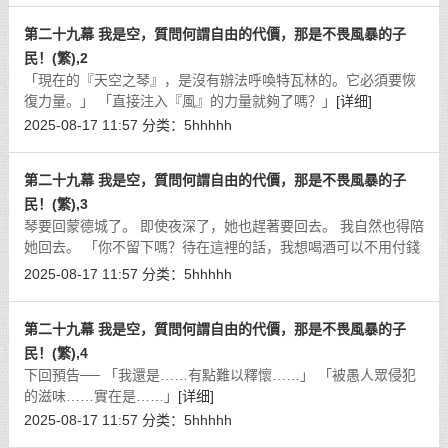
第二十九幕 我是空，質問何謂自由的代價，那是不畏風暴的子
民！(繁),2
「現在的『天空之琴』，是沒有辦法呼喚特瓦林的。它必須要恢
復力量。」 「直接注入『風』的力量就夠了嗎？」
[详细]
2025-08-17 11:57
分类：
5hhhhh
第二十九幕 我是空，質問何謂自由的代價，那是不畏風暴的子
民！(繁),3
琴要回蒙德城了。 即使夜深了，她也趕著要回去。 我自然也得陪
她回去。 「你不留下嗎？待在這裡的話，我想喝酒可以不用付錢
哦！」
[详细]
2025-08-17 11:57
分类：
5hhhhh
第二十九幕 我是空，質問何謂自由的代價，那是不畏風暴的子
民！(繁),4
下回預告── 「我還是……有點難以釋懷……」 「被愚人眾侵犯
的滋味……實在是……」
[详细]
2025-08-17 11:57
分类：
5hhhhh