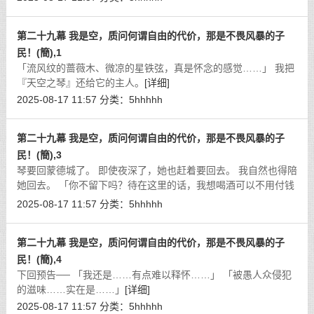
第二十九幕 我是空，质问何谓自由的代价，那是不畏风暴的子
民！(簡),1
「流风纹的蔷薇木、微凉的星铁弦，真是怀念的感觉……」 我把
『天空之琴』还给它的主人。
[详细]
2025-08-17 11:57
分类：
5hhhhh
第二十九幕 我是空，质问何谓自由的代价，那是不畏风暴的子
民！(簡),3
琴要回蒙德城了。 即使夜深了，她也赶着要回去。 我自然也得陪
她回去。 「你不留下吗？待在这里的话，我想喝酒可以不用付钱
哦！」
[详细]
2025-08-17 11:57
分类：
5hhhhh
第二十九幕 我是空，质问何谓自由的代价，那是不畏风暴的子
民！(簡),4
下回预告── 「我还是……有点难以释怀……」 「被愚人众侵犯
的滋味……实在是……」
[详细]
2025-08-17 11:57
分类：
5hhhhh