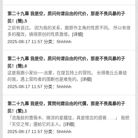
第二十九幕 我是空，质问何谓自由的代价，那是不畏风暴的子
民！(簡),5
之前有说过。 因为我的关系，跟原作主角的性质不同。 所以有很
多的魔改，搞得原创的性质激增。
[详细]
2025-08-17 11:57
分类：
5hhhhh
第二十九幕 我是空，质问何谓自由的代价，那是不畏风暴的子
民！(簡),6
这是我跟小家伙──派蒙，在提瓦特上的冒险。 长得像丘丘暴徒
的我，遇上冒险者的围剿也是难免的。
[详细]
2025-08-17 11:57
分类：
5hhhhh
第二十九幕 我是空，質問何謂自由的代價，那是不畏風暴的子
民！(繁),1
「流風紋的薔薇木、微涼的星鐵弦，真是懷念的感覺……」 我把
『天空之琴』還給它的主人。
[详细]
2025-08-17 11:57
分类：
5hhhhh