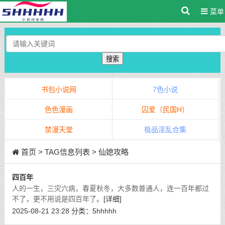
菜单
搜索
书包小说网
7色小说
色色漫画
囚爱（民国H）
禁漫天堂
极品淫乱合集
首页
> TAG信息列表 > 仙媳攻略
四百年
人的一生，三灾六病，春夏秋冬，大多数普通人，连一百年都过
不了，更不用说是四百年了。
[详细]
2025-08-21 23:28
分类：
5hhhhh